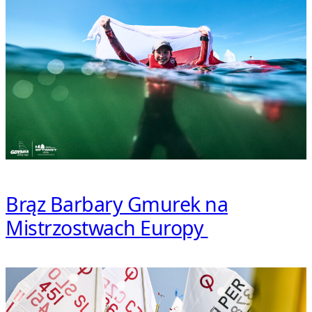
Brąz Barbary Gmurek na
Mistrzostwach Europy