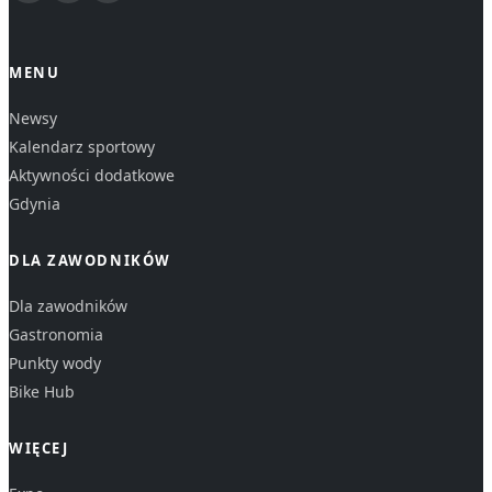
MENU
Newsy
Kalendarz sportowy
Aktywności dodatkowe
Gdynia
DLA ZAWODNIKÓW
Dla zawodników
Gastronomia
Punkty wody
Bike Hub
WIĘCEJ