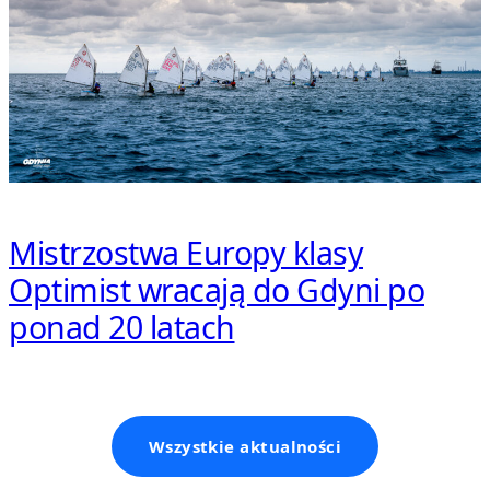
Mistrzostwa Europy klasy
Optimist wracają do Gdyni po
ponad 20 latach
Wszystkie aktualności