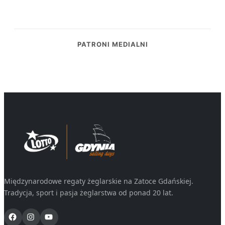
PATRONI MEDIALNI
Międzynarodowe regaty żeglarskie na Zatoce Gdańskiej.
Tradycja, sport i pasja żeglarstwa od ponad 20 lat.
Facebook
Instagram
YouTube